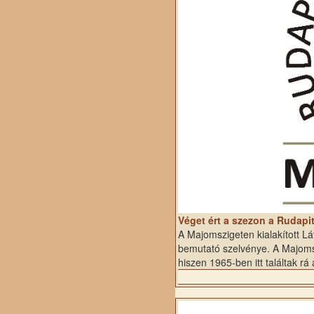
Véget ért a szezon a Rudapi
A Majomszigeten kialakított L
bemutató szelvénye. A Majomsz
hiszen 1965-ben itt találtak rá