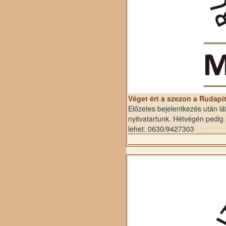
Véget ért a szezon a Rudap
Előzetes bejelentkezés után l
nyitvatartunk. Hétvégén pedig 2
lehet: 0630/9427303