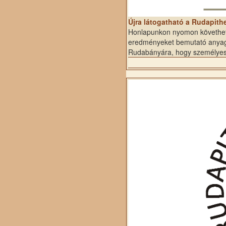
Újra látogatható a Rudapit
Honlapunkon nyomon követhetik
eredményeket bemutató anyago
Rudabányára, hogy személyes