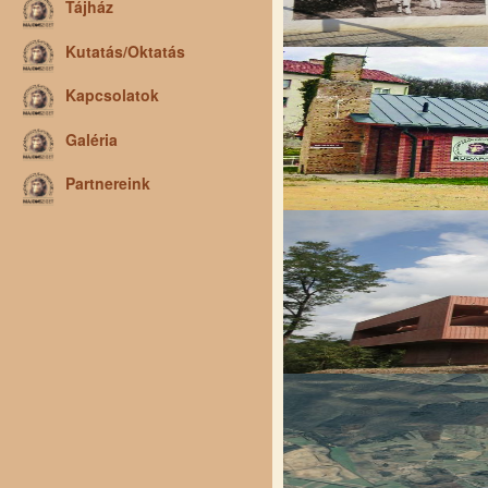
Tájház
Kutatás/Oktatás
Kapcsolatok
Galéria
Partnereink