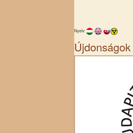
Nyelv
Újdonságok