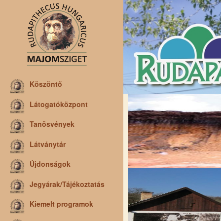
Köszöntő
Látogatóközpont
Tanösvények
Látványtár
Újdonságok
Jegyárak/Tájékoztatás
Kiemelt programok