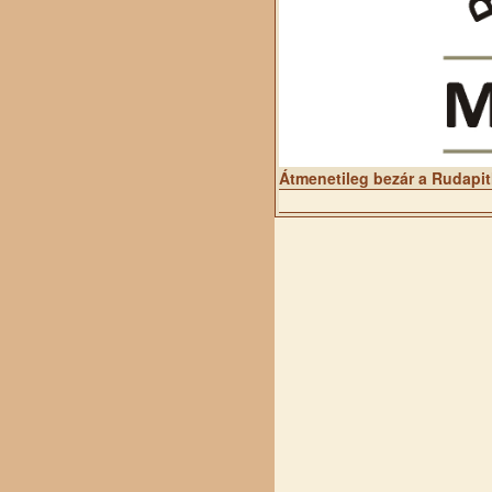
Átmenetileg bezár a Rudapi