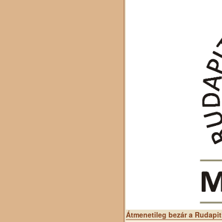
Átmenetileg bezár a Rudapi